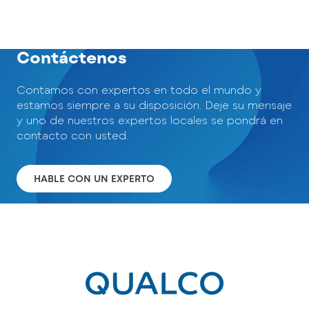
Contáctenos
Contamos con expertos en todo el mundo y
estamos siempre a su disposición. Deje su mensaje
y uno de nuestros expertos locales se pondrá en
contacto con usted.
HABLE CON UN EXPERTO