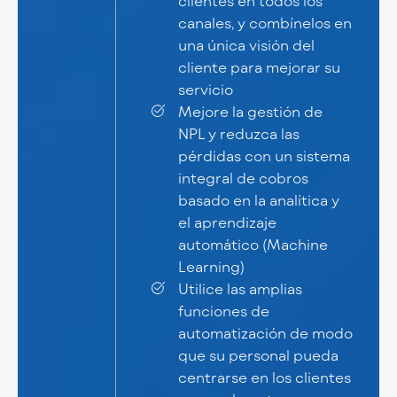
clientes en todos los
canales, y combínelos en
una única visión del
cliente para mejorar su
servicio
Mejore la gestión de
NPL y reduzca las
pérdidas con un sistema
integral de cobros
basado en la analítica y
el aprendizaje
automático (Machine
Learning)
Utilice las amplias
funciones de
automatización de modo
que su personal pueda
centrarse en los clientes