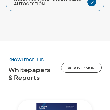
AUTOGESTIÓN
KNOWLEDGE HUB
DISCOVER MORE
Whitepapers
& Reports