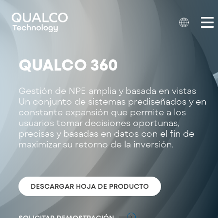
QUALCO 360
Gestión de NPE amplia y basada en vistas
Un conjunto de sistemas prediseñados y en
constante expansión que permite a los
usuarios tomar decisiones oportunas,
precisas y basadas en datos con el fin de
maximizar su retorno de la inversión.
DESCARGAR HOJA DE PRODUCTO
SOLICITAR DEMOSTRACIÓN