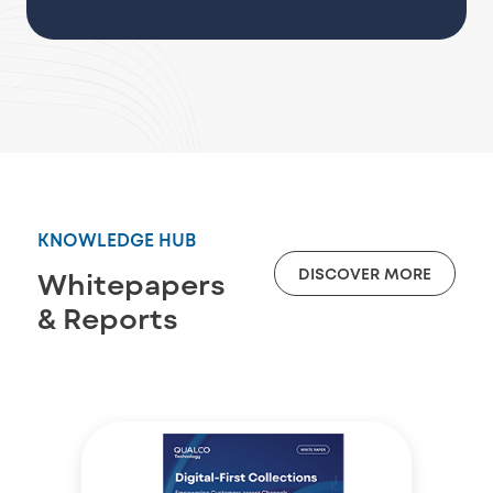
KNOWLEDGE HUB
DISCOVER MORE
Whitepapers
& Reports