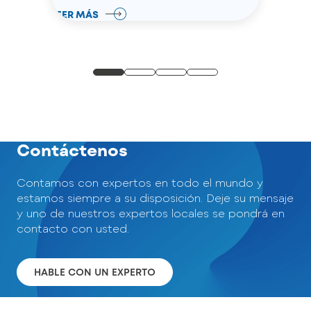
LEER MÁS
Contáctenos
Contamos con expertos en todo el mundo y
estamos siempre a su disposición. Deje su mensaje
y uno de nuestros expertos locales se pondrá en
contacto con usted.
HABLE CON UN EXPERTO