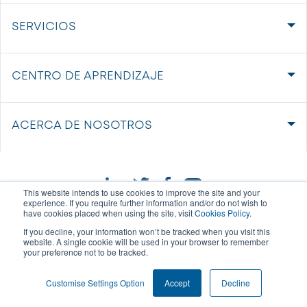
SERVICIOS
CENTRO DE APRENDIZAJE
ACERCA DE NOSOTROS
This website intends to use cookies to improve the site and your
experience. If you require further information and/or do not wish to
have cookies placed when using the site, visit
Cookies Policy
.
If you decline, your information won’t be tracked when you visit this
website. A single cookie will be used in your browser to remember
your preference not to be tracked.
CONFIGURACIÓN DE LAS COOKIES
Customise Settings Option
Accept
Decline
© 2023 All rights reserved.