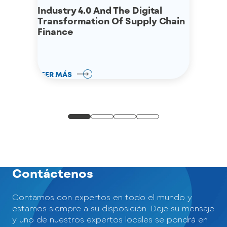
Industry 4.0 And The Digital
Transformation Of Supply Chain
Finance
LEER MÁS
Contáctenos
Contamos con expertos en todo el mundo y
estamos siempre a su disposición. Deje su mensaje
y uno de nuestros expertos locales se pondrá en