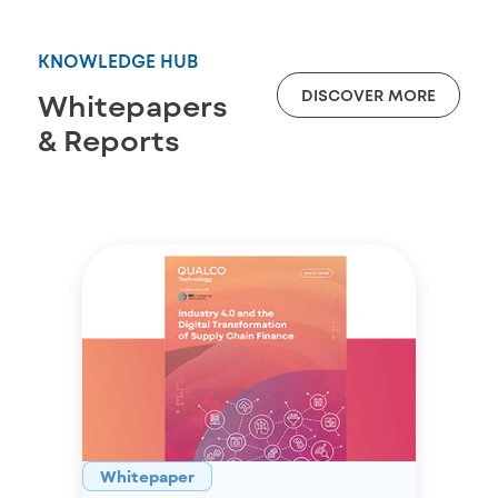
KNOWLEDGE HUB
DISCOVER MORE
Whitepapers
& Reports
Whitepaper