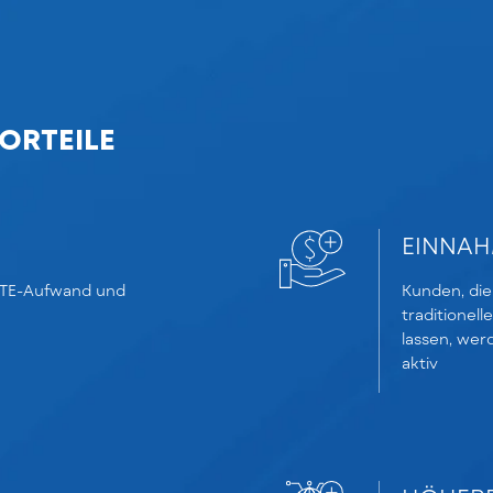
ORTEILE
EINNAH
FTE-Aufwand und
Kunden, die
traditionel
lassen, wer
aktiv