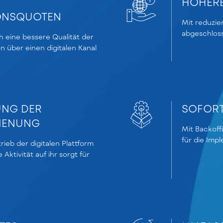
HÖHERE
IONSQUOTEN
Mit reduzie
abgeschlos
h eine bessere Qualität der
n über einen digitalen Kanal
UNG DER
SOFORT
IENUNG
Mit Backoff
für die Imp
rieb der digitalen Plattform
e Aktivität auf ihr sorgt für