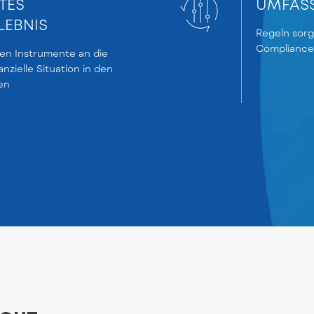
TES
UMFASS
LEBNIS
Regeln sorg
Compliance-
n Instrumente an die
anzielle Situation in den
en