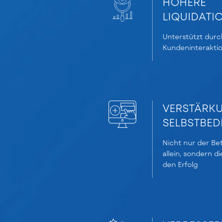
HÖHERE
LIQUIDAT
Unterstützt durc
Kundeninteraktio
VERSTÄRK
SELBSTBED
Nicht nur der Bet
allein, sondern di
den Erfolg