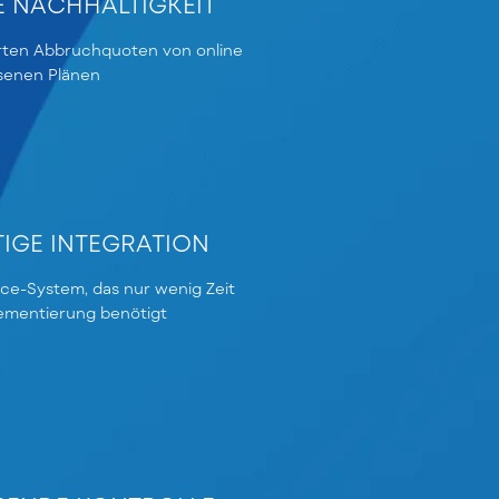
 NACHHALTIGKEIT
rten Abbruchquoten von online
senen Plänen
IGE INTEGRATION
ice-System, das nur wenig Zeit
lementierung benötigt