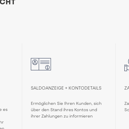
ICHT
SALDOANZEIGE + KONTODETAILS
Z
Ermöglichen Sie Ihren Kunden, sich
Za
e es
über den Stand ihres Kontos und
Sc
ihrer Zahlungen zu informieren
hr
en