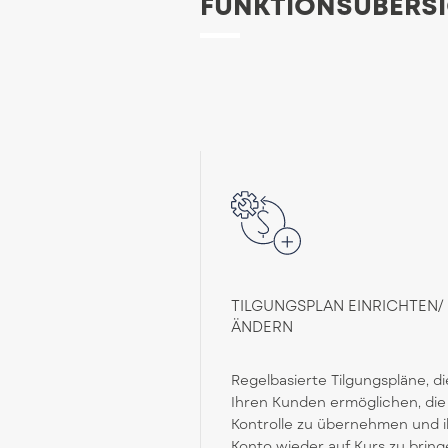
FUNKTIONSÜBERS
TILGUNGSPLAN EINRICHTEN/
ÄNDERN
Regelbasierte Tilgungspläne, di
Ihren Kunden ermöglichen, die
Kontrolle zu übernehmen und i
Konto wieder auf Kurs zu bring