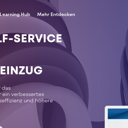
Learning Hub
Mehr Entdecken
LF-SERVICE
EINZUG
r das
 ein verbessertes
seffizienz und höhere