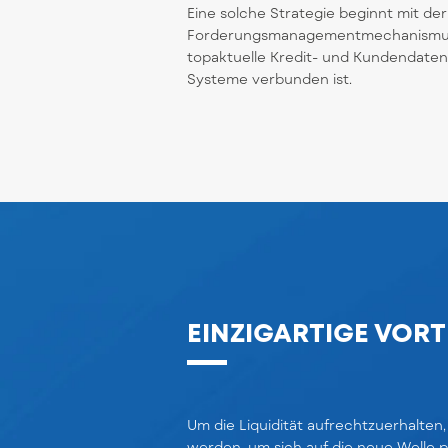
Eine solche Strategie beginnt mit de
Forderungsmanagementmechanismus. 
topaktuelle Kredit- und Kundendaten
Systeme verbunden ist.
EINZIGARTIGE VORT
Um die Liquidität aufrechtzuerhalten
werden, um sich auf die neue Welle 