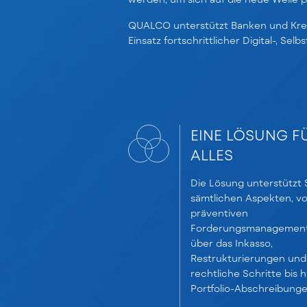
QUALCO unterstützt Banken und Kred
Einsatz fortschrittlicher Digital-, S
EINE LÖSUNG F
ALLES
Die Lösung unterstützt S
sämtlichen Aspekten, v
präventiven
Forderungsmanagemen
über das Inkasso,
Restrukturierungen und
rechtliche Schritte bis h
Portfolio-Abschreibunge