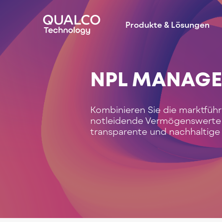
Produkte & Lösungen
NPL MANAG
Kombinieren Sie die marktfü
notleidende Vermögenswerte 
transparente und nachhaltige 