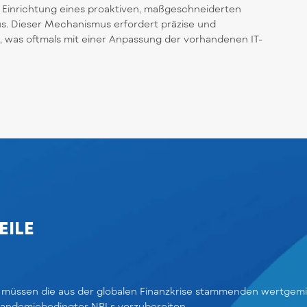
r Einrichtung eines proaktiven, maßgeschneiderten
Dieser Mechanismus erfordert präzise und
, was oftmals mit einer Anpassung der vorhandenen IT-
EILE
, müssen die aus der globalen Finanzkrise stammenden wertgemin
pandemiebedingter NPLs vorzubereiten.