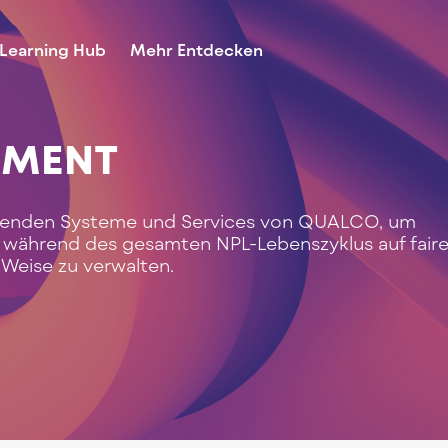
Learning Hub
Mehr Entdecken
EMENT
hrenden Systeme und Services von QUALCO, um
während des gesamten NPL-Lebenszyklus auf faire
Weise zu verwalten.