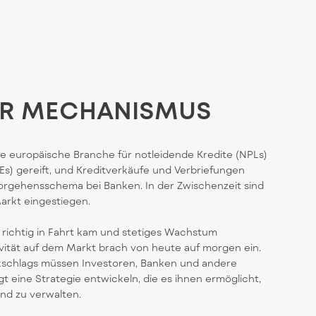
ER MECHANISMUS
die europäische Branche für notleidende Kredite (NPLs)
Es) gereift, und Kreditverkäufe und Verbriefungen
orgehensschema bei Banken. In der Zwischenzeit sind
arkt eingestiegen.
 richtig in Fahrt kam und stetiges Wachstum
ivität auf dem Markt brach von heute auf morgen ein.
kschlags müssen Investoren, Banken und andere
 eine Strategie entwickeln, die es ihnen ermöglicht,
und zu verwalten.