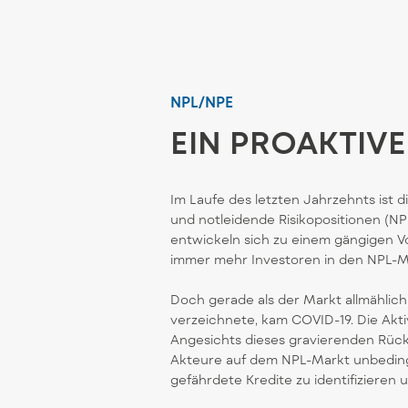
NPL/NPE
EIN PROAKTIV
Im Laufe des letzten Jahrzehnts ist 
und notleidende Risikopositionen (NP
entwickeln sich zu einem gängigen V
immer mehr Investoren in den NPL-M
Doch gerade als der Markt allmählich
verzeichnete, kam COVID-19. Die Akt
Angesichts dieses gravierenden Rüc
Akteure auf dem NPL-Markt unbedingt
gefährdete Kredite zu identifizieren 