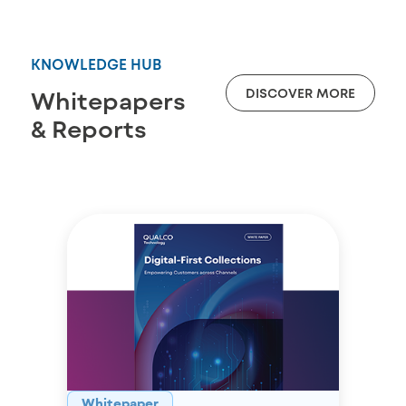
KNOWLEDGE HUB
DISCOVER MORE
Whitepapers
& Reports
Whitepaper