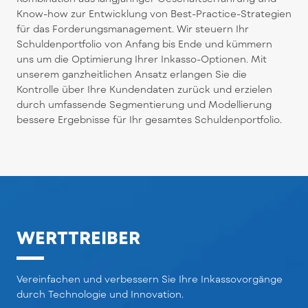
Know-how zur Entwicklung von Best-Practice-Strategien
für das Forderungsmanagement. Wir steuern Ihr
Schuldenportfolio von Anfang bis Ende und kümmern
uns um die Optimierung Ihrer Inkasso-Optionen. Mit
unserem ganzheitlichen Ansatz erlangen Sie die
Kontrolle über Ihre Kundendaten zurück und erzielen
durch umfassende Segmentierung und Modellierung
bessere Ergebnisse für Ihr gesamtes Schuldenportfolio.
WERTTREIBER
Vereinfachen und verbessern Sie Ihre Inkassovorgänge
durch Technologie und Innovation.