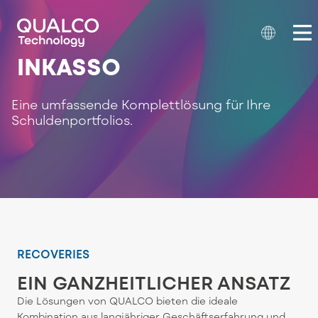
INKASSO
Eine umfassende Komplettlösung für Ihre
Schuldenportfolios.
RECOVERIES
EIN GANZHEITLICHER ANSATZ
Die Lösungen von QUALCO bieten die ideale
Kombination aus langjähriger Geschäftserfahrung und