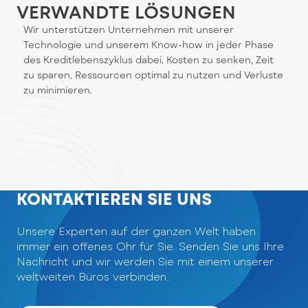
VERWANDTE LÖSUNGEN
Wir unterstützen Unternehmen mit unserer
Technologie und unserem Know-how in jeder Phase
des Kreditlebenszyklus dabei, Kosten zu senken, Zeit
zu sparen, Ressourcen optimal zu nutzen und Verluste
zu minimieren.
KONTAKTIEREN SIE UNS
Unsere Experten auf der ganzen Welt haben
immer ein offenes Ohr für Sie. Senden Sie uns Ihre
Nachricht und wir werden Sie mit einem unserer
weltweiten Büros verbinden.
.