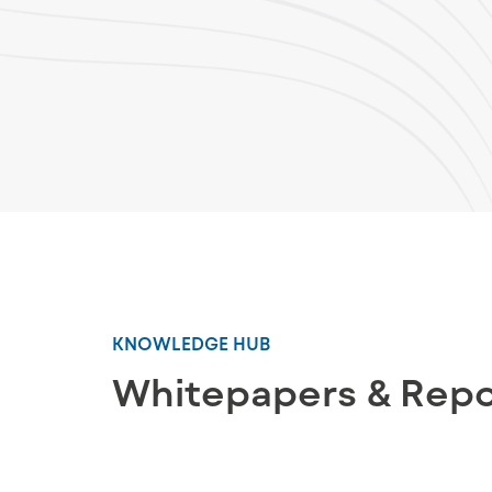
KNOWLEDGE HUB
Whitepapers & Repo