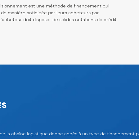
ovisionnement est une méthode de financement qui
 de manière anticipée par leurs acheteurs par
. L’acheteur doit disposer de solides notations de crédit
ES
 la chaîne logistique donne accès à un type de financement puis