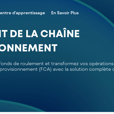
entre d’apprentissage
En Savoir Plus
 DE LA CHAÎNE
IONNEMENT
 fonds de roulement et transformez vos opérations
pprovisionnement (FCA) avec la solution complète 