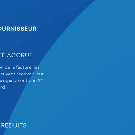
OURNISSEUR
TÉ ACCRUE
on de la facture, les
peuvent recevoir leur
i rapidement que 24
rd.
 RÉDUITS