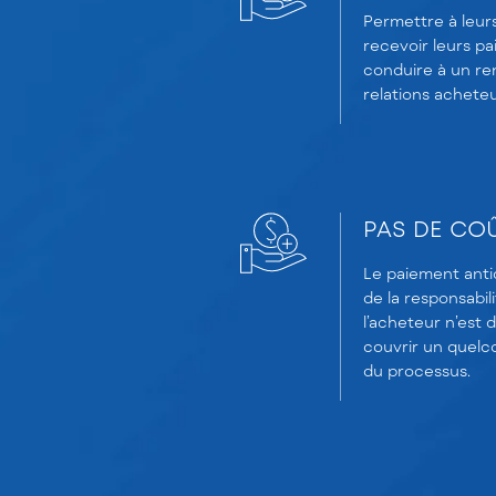
Permettre à leur
recevoir leurs pa
conduire à un r
relations acheteu
PAS DE COÛ
Le paiement antic
de la responsabil
l’acheteur n’est 
couvrir un quel
du processus.