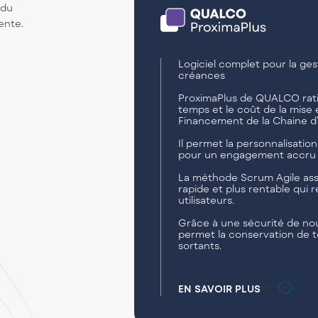
 du
ente.
Logiciel complet pour la ges
créances
ProximaPlus de QUALCO ratio
temps et le coût de la mis
Financement de la Chaine d
Il permet la personnalisation
pour un engagement accru d
La méthode Scrum Agile assu
rapide et plus rentable qui 
utilisateurs.
Grâce à une sécurité de nou
permet la conservation de 
sortants.
EN SAVOIR PLUS