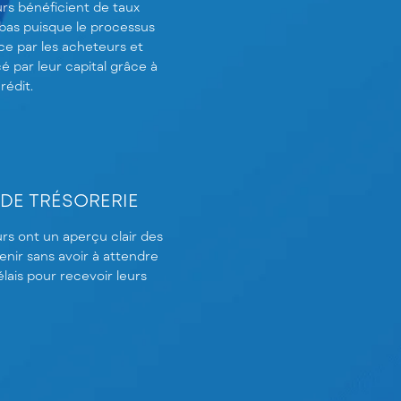
urs bénéficient de taux
 bas puisque le processus
ce par les acheteurs et
cé par leur capital grâce à
rédit.
DE TRÉSORERIE
rs ont un aperçu clair des
enir sans avoir à attendre
lais pour recevoir leurs