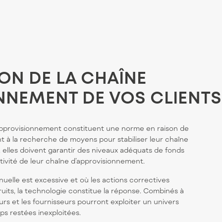
ON DE LA CHAÎNE
NNEMENT DE VOS CLIENTS
approvisionnement constituent une norme en raison de
ont à la recherche de moyens pour stabiliser leur chaîne
 elles doivent garantir des niveaux adéquats de fonds
tivité de leur chaîne d’approvisionnement.
uelle est excessive et où les actions correctives
fruits, la technologie constitue la réponse. Combinés à
urs et les fournisseurs pourront exploiter un univers
ps restées inexploitées.