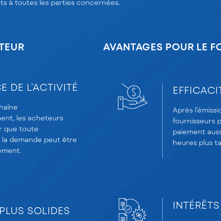
oûts à toutes les parties concernées.
TEUR
AVANTAGES POUR LE F
 DE L’ACTIVITÉ
EFFICACI
chaîne
Après l’émissi
ent, les acheteurs
fournisseurs 
r que toute
paiement auss
 la demande peut être
heures plus ta
cement.
INTÉRÊTS
PLUS SOLIDES