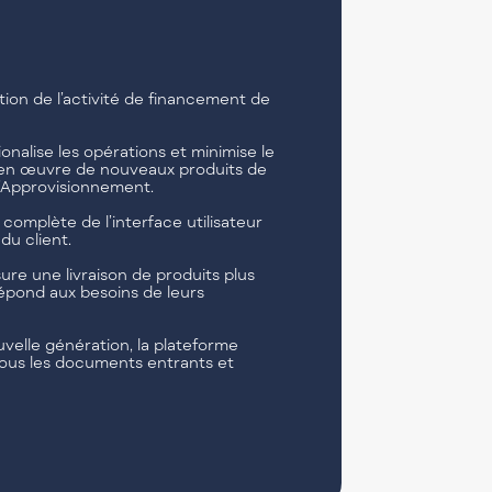
tion de l’activité de financement de
nalise les opérations et minimise le
e en œuvre de nouveaux produits de
’Approvisionnement.
 complète de l’interface utilisateur
u client.
re une livraison de produits plus
répond aux besoins de leurs
velle génération, la plateforme
tous les documents entrants et