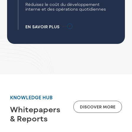
Réduisez le coût du développement
interne et des opérations quotidiennes
EN SAVOIR PLUS
KNOWLEDGE HUB
DISCOVER MORE
Whitepapers
& Reports