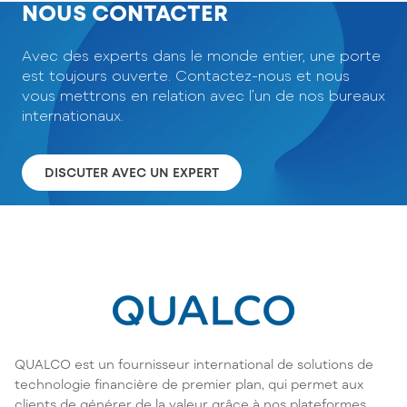
NOUS CONTACTER
Avec des experts dans le monde entier, une porte
est toujours ouverte. Contactez-nous et nous
vous mettrons en relation avec l’un de nos bureaux
internationaux.
DISCUTER AVEC UN EXPERT
QUALCO est un fournisseur international de solutions de
technologie financière de premier plan, qui permet aux
clients de générer de la valeur grâce à nos plateformes