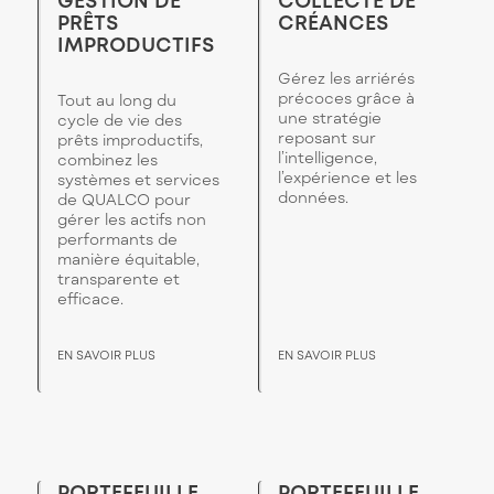
GESTION DE
COLLECTE DE
PRÊTS
CRÉANCES
IMPRODUCTIFS
Gérez les arriérés
précoces grâce à
Tout au long du
une stratégie
cycle de vie des
reposant sur
prêts improductifs,
l’intelligence,
combinez les
l’expérience et les
systèmes et services
données.
de QUALCO pour
gérer les actifs non
performants de
manière équitable,
transparente et
efficace.
EN SAVOIR PLUS
EN SAVOIR PLUS
PORTEFEUILLE
PORTEFEUILLE