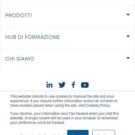
PRODOTTI
HUB DI FORMAZIONE
CHI SIAMO
This website intends to use cookies to improve the site and your
experience. If you require further information and/or do not wish to
have cookies placed when using the site, visit
Cookies Policy
.
If you decline, your information won’t be tracked when you visit this
website. A single cookie will be used in your browser to remember
your preference not to be tracked.
IMPOSTAZIONI DEI COOKIE