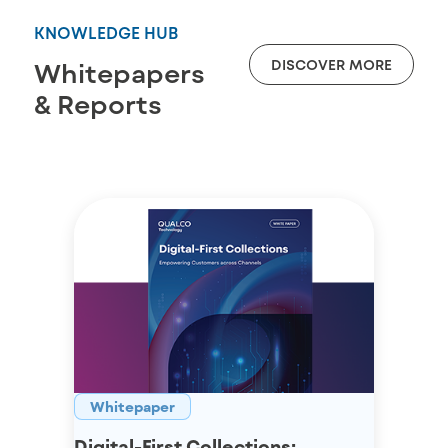
KNOWLEDGE HUB
DISCOVER MORE
Whitepapers
& Reports
Whitepaper
Digital-First Collections: