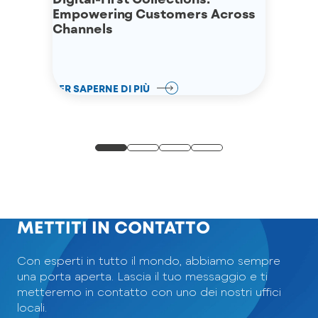
Empowering Customers Across
Channels
PER SAPERNE DI PIÙ
METTITI IN CONTATTO
Con esperti in tutto il mondo, abbiamo sempre
una porta aperta. Lascia il tuo messaggio e ti
metteremo in contatto con uno dei nostri uffici
locali.