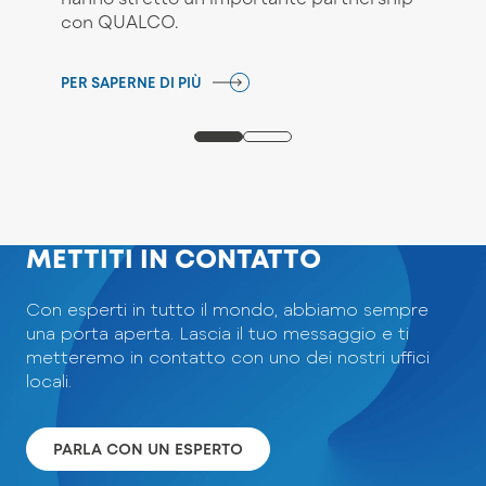
con QUALCO.
PER SAPERNE DI PIÙ
METTITI IN CONTATTO
Con esperti in tutto il mondo, abbiamo sempre
una porta aperta. Lascia il tuo messaggio e ti
metteremo in contatto con uno dei nostri uffici
locali.
PARLA CON UN ESPERTO