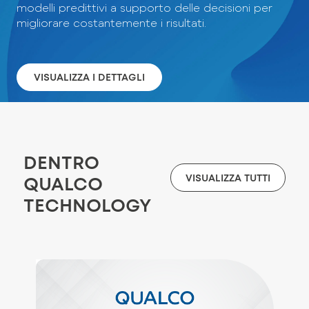
modelli predittivi a supporto delle decisioni per
migliorare costantemente i risultati.
VISUALIZZA I DETTAGLI
DENTRO
VISUALIZZA TUTTI
QUALCO
TECHNOLOGY