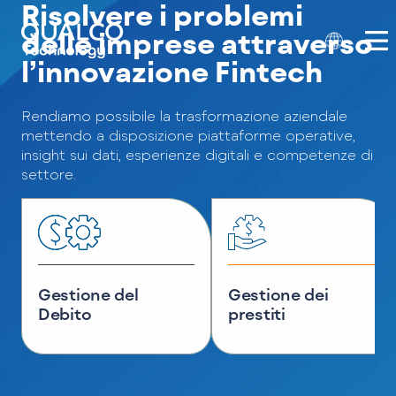
Risolvere i problemi
delle imprese attraverso
l’innovazione Fintech
Rendiamo possibile la trasformazione aziendale
mettendo a disposizione piattaforme operative,
insight sui dati, esperienze digitali e competenze di
settore.
Gestione del
Gestione dei
Debito
prestiti