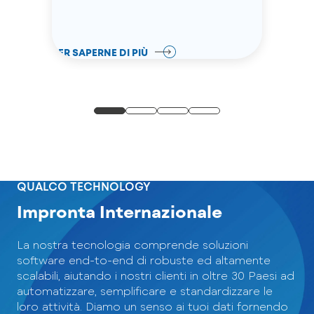
PER SAPERNE DI PIÙ
QUALCO TECHNOLOGY
Impronta Internazionale
La nostra tecnologia comprende soluzioni
software end-to-end di robuste ed altamente
scalabili, aiutando i nostri clienti in oltre 30 Paesi ad
automatizzare, semplificare e standardizzare le
loro attività. Diamo un senso ai tuoi dati fornendo