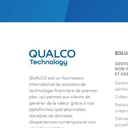
SOLU
GESTI
NON-
ET DE
QUALCO est un fournisseur
Gestio
international de solutions de
perfo
technologie financière de premier
Collec
plan, qui permet aux clients de
générer de la valeur grâce à nos
Recou
plateformes opérationnelles,
créan
d’analyse de données,
Transa
d’expériences numériques et nos
portef