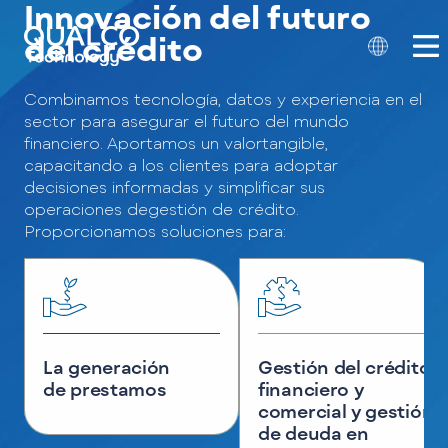
Innovación del futuro
del crédito
Combinamos tecnología, datos y experiencia en el
sector para asegurar el futuro del mundo
financiero. Aportamos un valor
tangible,
capacitando a los clientes para adoptar
decisiones informadas y simplificar sus
operaciones de
gestión de crédito.
Proporcionamos soluciones para:
La generación
Gestión del crédito
de prestamos
financiero y
comercial y gestión
de deuda en