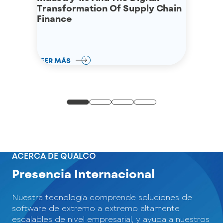
Transformation Of Supply Chain
Finance
LEER MÁS
ACERCA DE QUALCO
Presencia Internacional
Nuestra tecnología comprende soluciones de
software de extremo a extremo altamente
escalables de nivel empresarial, y ayuda a nuestros