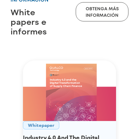
OBTENGA MÁS
White
INFORMACIÓN
papers e
informes
Whitepaper
Industry 4.0 And The Digital