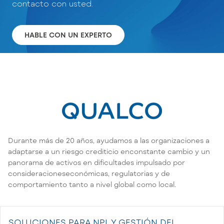
contacto con usted.
HABLE CON UN EXPERTO
Durante más de 20 años, ayudamos a las organizaciones a
adaptarse a un riesgo crediticio enconstante cambio y un
panorama de activos en dificultades impulsado por
consideracioneseconómicas, regulatorias y de
comportamiento tanto a nivel global como local.
SOLUCIONES PARA NPL Y GESTIÓN DEL