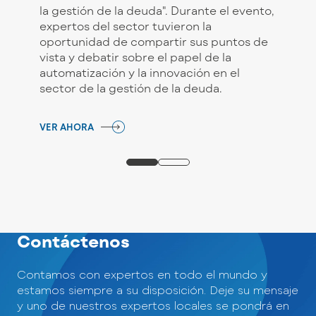
la gestión de la deuda". Durante el evento,
expertos del sector tuvieron la
oportunidad de compartir sus puntos de
vista y debatir sobre el papel de la
automatización y la innovación en el
sector de la gestión de la deuda.
VER AHORA
Contáctenos
Contamos con expertos en todo el mundo y
estamos siempre a su disposición. Deje su mensaje
y uno de nuestros expertos locales se pondrá en