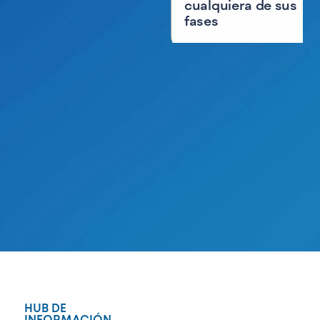
cualquiera de sus
fases
HUB DE
INFORMACIÓN